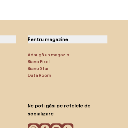
Pentru magazine
Adaugă un magazin
Biano Pixel
Biano Star
Data Room
Ne poți găsi pe rețelele de
socializare