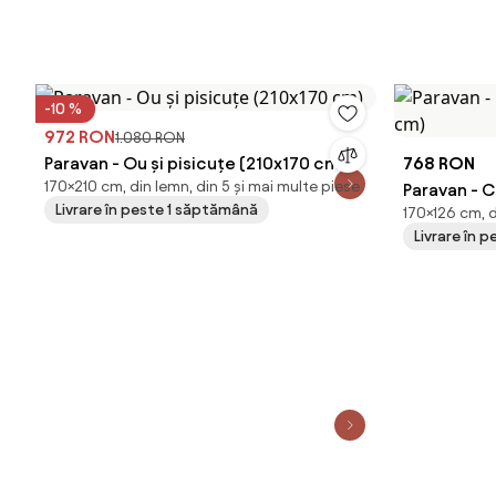
-10 %
972 RON
1.080 RON
Paravan - Ou și pisicuțe (210x170 cm)
768 RON
170×210 cm, din lemn, din 5 și mai multe piese
Paravan - C
Livrare în peste 1 săptămână
170×126 cm, d
cm)
Livrare în 