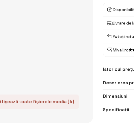
Disponibil
Livrare de 
Puteți retu
Mivali.ro
Istoricul prețu
Descrierea pr
Dimensiuni
Afișează toate fișierele media (4)
Specificații