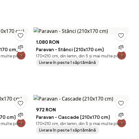
1.080 RON
x170 cm)
Paravan - Stânci (210x170 cm)
i multe piese
170×210 cm, din lemn, din 5 și mai multe piese
Livrare în peste 1 săptămână
972 RON
170 cm)
Paravan - Cascade (210x170 cm)
i multe piese
170×210 cm, din lemn, din 5 și mai multe piese
Livrare în peste 1 săptămână