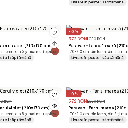
Livrare în peste 1 săptămână
-10 %
972 RON
1.080 RON
uterea apei (210x170 cm)
Paravan - Lunca în vară (210
in lemn, din 5 și mai multe piese
170×210 cm, din lemn, din 5 și ma
peste 1 săptămână
Livrare în peste 1 săptămână
-10 %
972 RON
80 RON
1.080 RON
erul violet (210x170 cm)
Paravan - Far și marea (210x
in lemn, din 5 și mai multe piese
170×210 cm, din lemn, din 5 și ma
peste 1 săptămână
Livrare în peste 1 săptămână