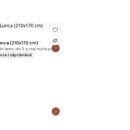
Lunca (210x170 cm)
in lemn, din 5 și mai multe piese
peste 1 săptămână