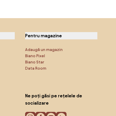
Pentru magazine
Adaugă un magazin
Biano Pixel
Biano Star
Data Room
Ne poți găsi pe rețelele de
socializare