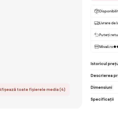
Disponibil
Livrare de 
Puteți retu
Mivali.ro
Istoricul prețu
Descrierea pr
Dimensiuni
Afișează toate fișierele media (4)
Specificații