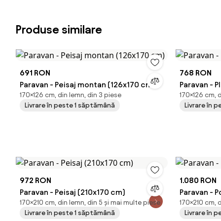
Produse similare
691 RON
768 RON
Paravan - Peisaj montan (126x170 cm)
Paravan - P
170×126 cm, din lemn, din 3 piese
170×126 cm, d
Livrare în peste 1 săptămână
Livrare în 
972 RON
1.080 RON
Paravan - Peisaj (210x170 cm)
Paravan - P
170×210 cm, din lemn, din 5 și mai multe piese
170×210 cm, d
Livrare în peste 1 săptămână
Livrare în 