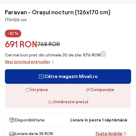
Paravan - Orașul nocturn (126x170 cm)
Dimensiuni
170×126 cm
-10 %
691 RON
768 RON
Cel mai bun preț din ultimele 30 de zile:
576 RON
Vezi istoricul prețurilor
Către magazin Mivali.ro
Îmi place
Comparaţie
Urmărește prețul
Disponibilitate
Livrare în peste 1 săptămână
Livrare de la 35 RON
Toate livrările