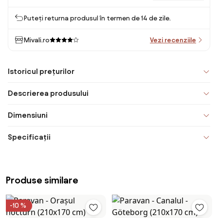
Puteți returna produsul în termen de 14 de zile.
Mivali.ro
Vezi recenziile
Istoricul prețurilor
Descrierea produsului
Dimensiuni
Specificații
Produse similare
-10 %