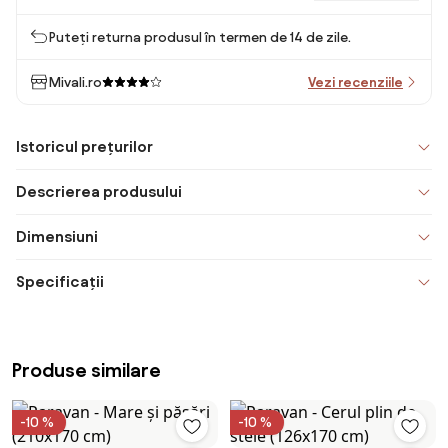
Puteți returna produsul în termen de 14 de zile.
Mivali.ro
Vezi recenziile
Istoricul prețurilor
Descrierea produsului
Dimensiuni
Specificații
Produse similare
-10 %
-10 %