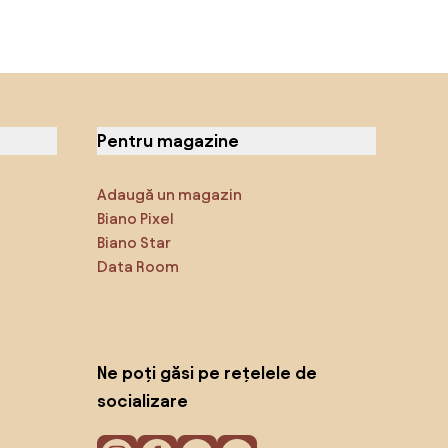
Pentru magazine
Adaugă un magazin
Biano Pixel
Biano Star
Data Room
Ne poți găsi pe rețelele de
socializare