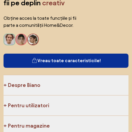
fii pe deplin
creativ
Obține acces la toate funcțiile și fii
parte a comunității Home&Decor.
Vreau toate caracteristicile!
Despre Biano
Pentru utilizatori
Pentru magazine