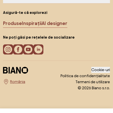
Asigură-te că explorezi
Produse
Inspirații
AI designer
Ne poți găsi pe rețelele de socializare
Cookie-uri
Politica de confidențialitate
Termeni de utilizare
Alege țara
© 2026 Biano s.r.o.