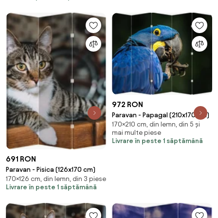
972 RON
Paravan - Papagal (210x170 cm)
170×210 cm, din lemn, din 5 și
mai multe piese
Livrare în peste 1 săptămână
691 RON
Paravan - Pisica (126x170 cm)
170×126 cm, din lemn, din 3 piese
Livrare în peste 1 săptămână