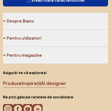
Vreau toate caracteristicile!
Despre Biano
Pentru utilizatori
Pentru magazine
Asigură-te că explorezi
Produse
Inspirații
AI designer
Ne poți găsi pe rețelele de socializare