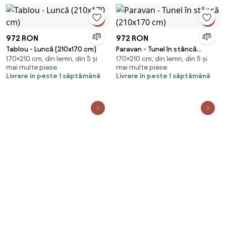
972 RON
972 RON
Tablou - Luncă (210x170 cm)
Paravan - Tunel în stâncă
170×210 cm, din lemn, din 5 și
170×210 cm, din lemn, din 5 și
(210x170 cm)
mai multe piese
mai multe piese
Livrare în peste 1 săptămână
Livrare în peste 1 săptămână