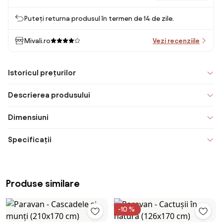
Puteți returna produsul în termen de 14 de zile.
Mivali.ro
Vezi recenziile
Istoricul prețurilor
Descrierea produsului
Dimensiuni
Specificații
Produse similare
-10 %