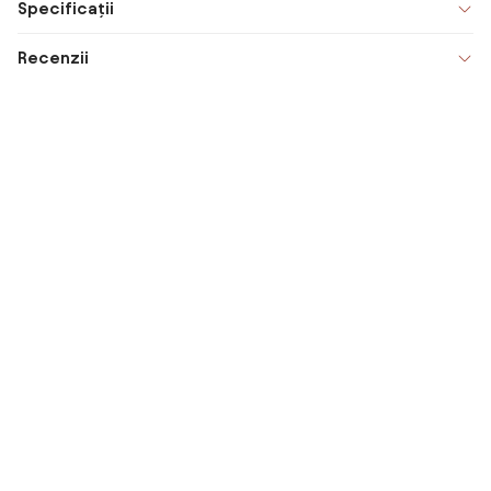
Specificații
Recenzii