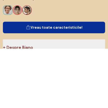
Vreau toate caracteristicile!
Despre Biano
Pentru utilizatori
Pentru magazine
Asigură-te că explorezi
Produse
Inspirații
AI designer