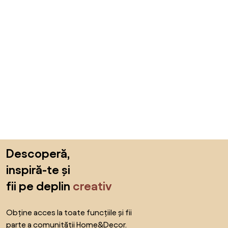
Sari peste subsol, revino la începutul paginii
Descoperă,
inspiră-te și
fii pe deplin
creativ
Obține acces la toate funcțiile și fii
parte a comunității Home&Decor.