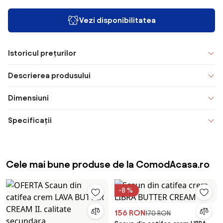
Vezi disponibilitatea
Istoricul prețurilor
Descrierea produsului
Dimensiuni
Specificații
Cele mai bune produse de la ComodAcasa.ro
-8 %
156 RON
170 RON