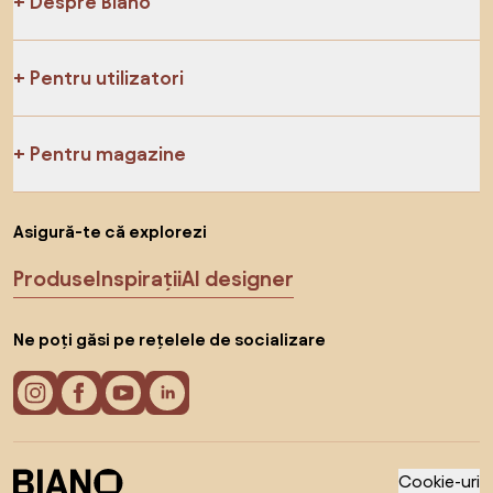
Despre Biano
Pentru utilizatori
Pentru magazine
Asigură-te că explorezi
Produse
Inspirații
AI designer
Ne poți găsi pe rețelele de socializare
Cookie-uri