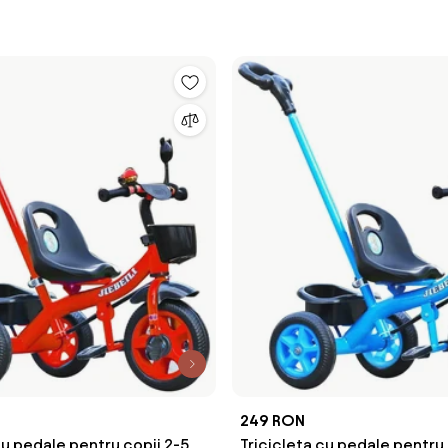
249 RON
cu pedale pentru copii 2-5
Tricicleta cu pedale pentru 