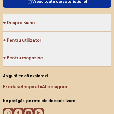
Vreau toate caracteristicile!
Despre Biano
Pentru utilizatori
Pentru magazine
Asigură-te că explorezi
Produse
Inspirații
AI designer
Ne poți găsi pe rețelele de socializare