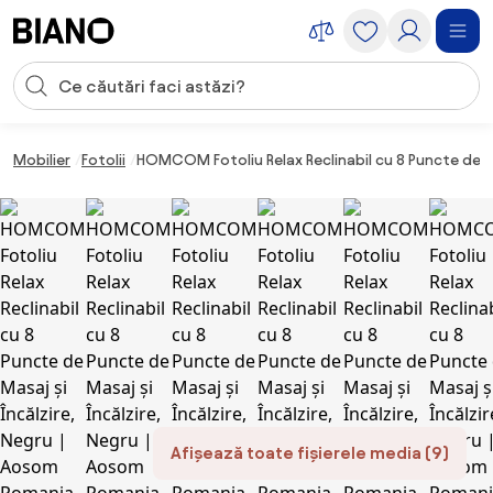
Sari peste navigare, accesează conținutul
Introducerea căutării
Sari peste conținut, mergi la subsol
Mobilier
Fotolii
HOMCOM Fotoliu Relax Reclinabil cu 8 Puncte de Ma
Afișează toate fișierele media (9)