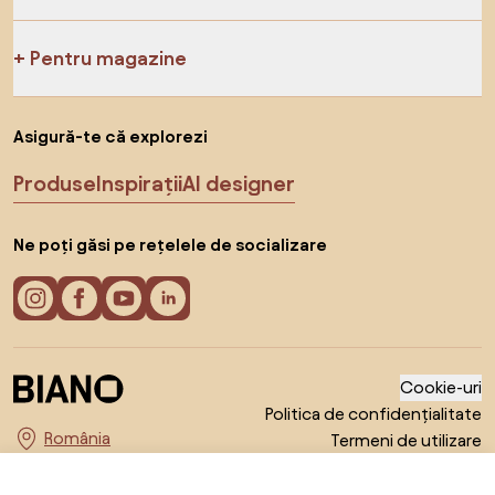
Pentru magazine
Asigură-te că explorezi
Produse
Inspirații
AI designer
Ne poți găsi pe rețelele de socializare
Cookie-uri
Politica de confidențialitate
Termeni de utilizare
Alege țara
© 2026 Biano s.r.o.