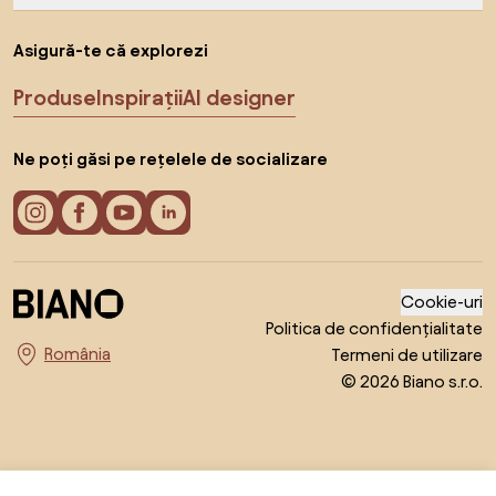
Asigură-te că explorezi
Produse
Inspirații
AI designer
Ne poți găsi pe rețelele de socializare
Cookie-uri
Politica de confidențialitate
Termeni de utilizare
Alege țara
© 2026 Biano s.r.o.