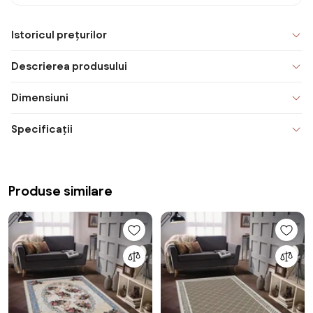
Istoricul prețurilor
Descrierea produsului
Dimensiuni
Specificații
Produse similare