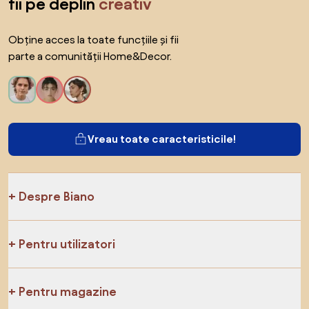
fii pe deplin
creativ
Obține acces la toate funcțiile și fii
parte a comunității Home&Decor.
Vreau toate caracteristicile!
Despre Biano
Pentru utilizatori
Pentru magazine