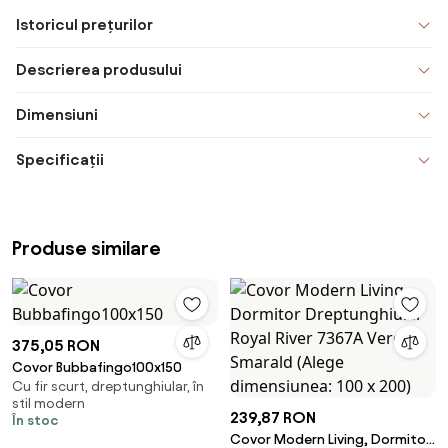
Istoricul prețurilor
Descrierea produsului
Dimensiuni
Specificații
Produse similare
375,05 RON
Covor Bubbafingo100x150
Cu fir scurt, dreptunghiular, în
stil modern
239,87 RON
În stoc
Covor Modern Living, Dormitor