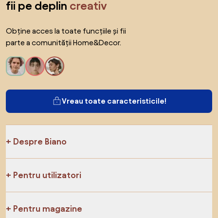
fii pe deplin
creativ
Obține acces la toate funcțiile și fii
parte a comunității Home&Decor.
Vreau toate caracteristicile!
Despre Biano
Pentru utilizatori
Pentru magazine