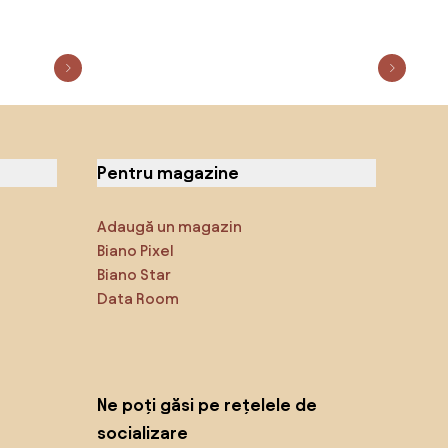
Pentru magazine
Adaugă un magazin
Biano Pixel
Biano Star
Data Room
Ne poți găsi pe rețelele de
socializare