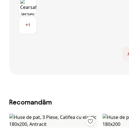
+1
Recomandăm