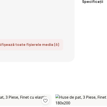
Specificații
Afișează toate fișierele media (6)