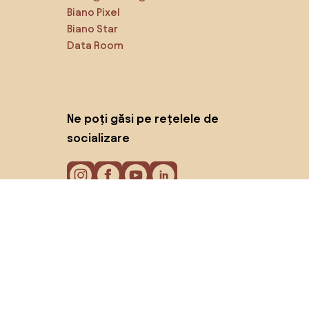
Biano Pixel
Biano Star
Data Room
Ne poți găsi pe rețelele de
socializare
Cookie-uri
Politica de confidențialitate