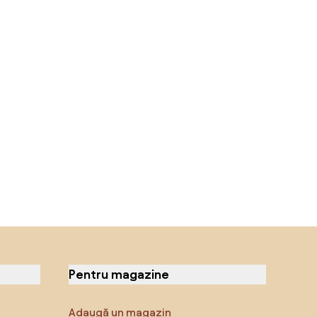
Pentru magazine
Adaugă un magazin