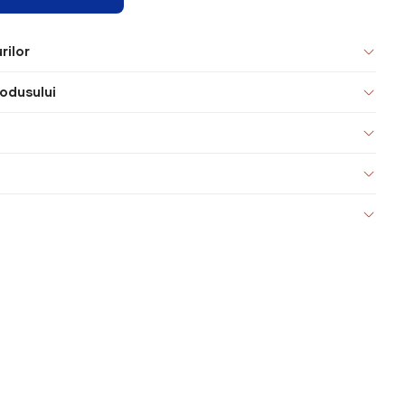
rilor
odusului