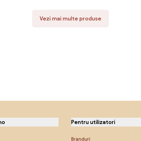
Vezi mai multe produse
no
Pentru utilizatori
Branduri