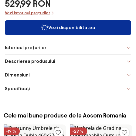
529,99 RON
Vezi istoricul prețurilor
Vezi disponibilitatea
Istoricul prețurilor
Descrierea produsului
Dimensiuni
Specificații
Cele mai bune produse de la Aosom Romania
-19 %
-29 %