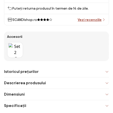
Puteți returna produsul în termen de 14 de zile.
SCANDIshop.ro
Vezi recenziile
Accesorii
Istoricul prețurilor
Descrierea produsului
Dimensiuni
Specificații