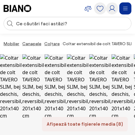
Sari peste navigare, accesează conținutul
Introducerea căutării
Sari peste conținut, mergi la subsol
Mobilier
Canapele
Colțare
Coltar extensibil de colt TAVERO SLIM,
Afișează toate fișierele media (8)