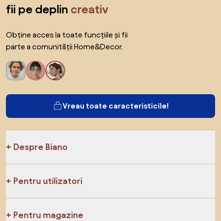
fii pe deplin
creativ
Obține acces la toate funcțiile și fii
parte a comunității Home&Decor.
Vreau toate caracteristicile!
Despre Biano
Pentru utilizatori
Pentru magazine