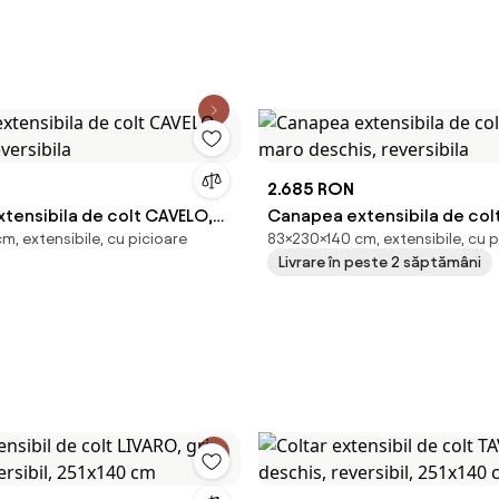
2.685 RON
tensibila de colt CAVELO,
Canapea extensibila de col
, extensibile, cu picioare
83×230×140 cm, extensibile, cu p
reversibila
maro deschis, reversibila
Livrare în peste 2 săptămâni