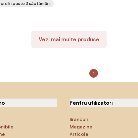
vrare în peste 3 săptămâni
Vezi mai multe produse
no
Pentru utilizatori
Branduri
onibile
Magazine
ne
Articole