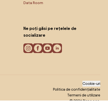
Data Room
Ne poți găsi pe rețelele de
socializare
Cookie-uri
Politica de confidențialitate
Termeni de utilizare
© 2026 Biano s.r.o.