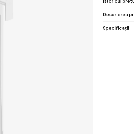
Istoricul prețu
Descrierea pr
Specificații