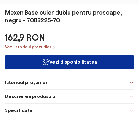
Mexen Base cuier dublu pentru prosoape,
negru - 7088225-70
162,9 RON
Vezi istoricul prețurilor
Vezi disponibilitatea
Istoricul prețurilor
Descrierea produsului
Specificații