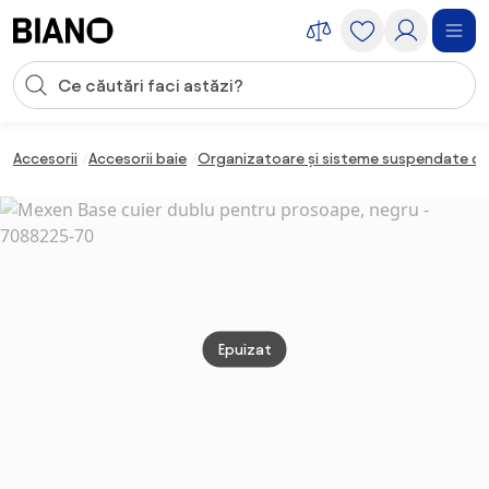
Sari peste navigare, accesează conținutul
Introducerea căutării
Sari peste conținut, mergi la subsol
Accesorii
Accesorii baie
Organizatoare și sisteme suspendate de
Epuizat