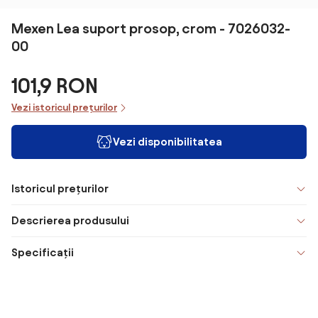
Mexen Lea suport prosop, crom - 7026032-
00
101,9 RON
Vezi istoricul prețurilor
Vezi disponibilitatea
Istoricul prețurilor
Descrierea produsului
Specificații