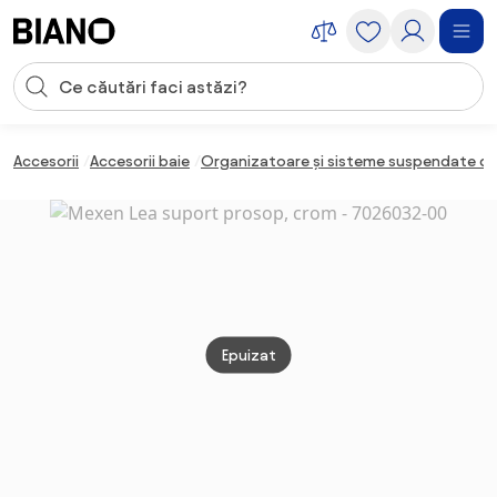
Sari peste navigare, accesează conținutul
Introducerea căutării
Sari peste conținut, mergi la subsol
Accesorii
Accesorii baie
Organizatoare și sisteme suspendate de
Epuizat