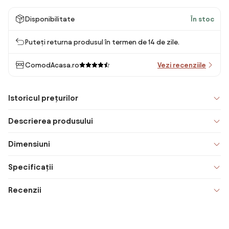
Disponibilitate
În stoc
Puteți returna produsul în termen de 14 de zile.
ComodAcasa.ro
Vezi recenziile
Istoricul prețurilor
Descrierea produsului
Dimensiuni
Specificații
Recenzii