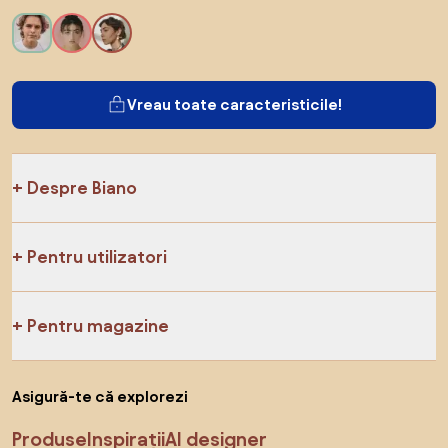
Vreau toate caracteristicile!
Despre Biano
Pentru utilizatori
Pentru magazine
Asigură-te că explorezi
Produse
Inspirații
AI designer