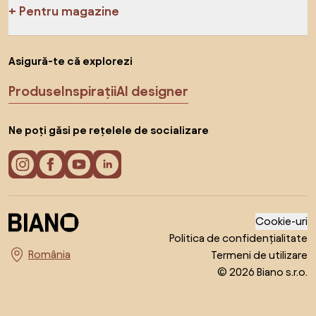
Pentru magazine
Asigură-te că explorezi
Produse
Inspirații
AI designer
Ne poți găsi pe rețelele de socializare
Cookie-uri
Politica de confidențialitate
Termeni de utilizare
Alege țara
© 2026 Biano s.r.o.