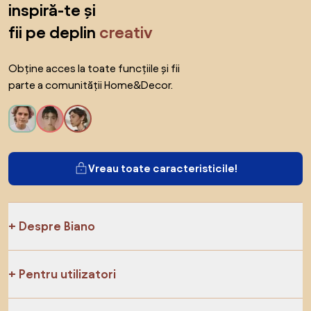
inspiră-te și
fii pe deplin
creativ
Obține acces la toate funcțiile și fii
parte a comunității Home&Decor.
Vreau toate caracteristicile!
Despre Biano
Pentru utilizatori