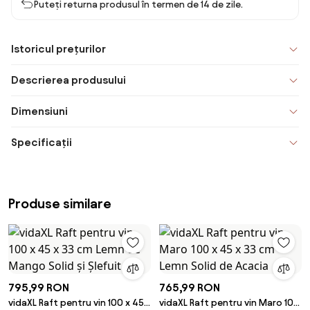
Puteți returna produsul în termen de 14 de zile.
Istoricul prețurilor
Descrierea produsului
Dimensiuni
Specificații
Produse similare
795,99 RON
765,99 RON
vidaXL Raft pentru vin 100 x 45 x
vidaXL Raft pentru vin Maro 100