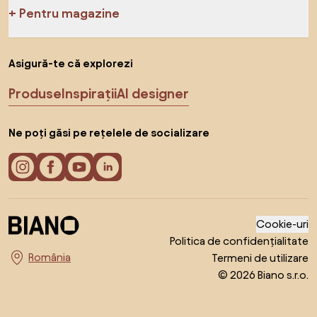
Pentru magazine
Asigură-te că explorezi
Produse
Inspirații
AI designer
Ne poți găsi pe rețelele de socializare
Cookie-uri
Politica de confidențialitate
Termeni de utilizare
Alege țara
© 2026 Biano s.r.o.