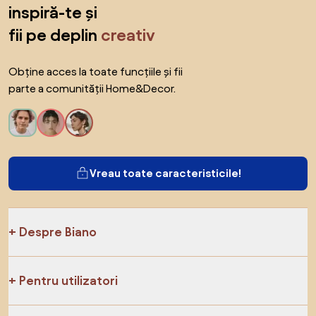
inspiră-te și
fii pe deplin
creativ
Obține acces la toate funcțiile și fii
parte a comunității Home&Decor.
Vreau toate caracteristicile!
Despre Biano
Pentru utilizatori