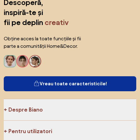
Descoperă,
inspiră-te și
fii pe deplin
creativ
Obține acces la toate funcțiile și fii
parte a comunității Home&Decor.
Vreau toate caracteristicile!
Despre Biano
Pentru utilizatori