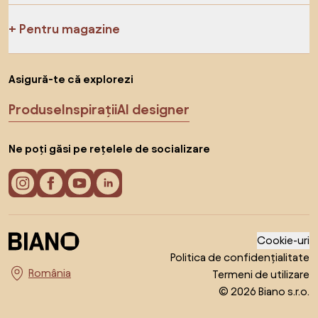
Pentru magazine
Asigură-te că explorezi
Produse
Inspirații
AI designer
Ne poți găsi pe rețelele de socializare
Cookie-uri
Politica de confidențialitate
Termeni de utilizare
Alege țara
© 2026 Biano s.r.o.