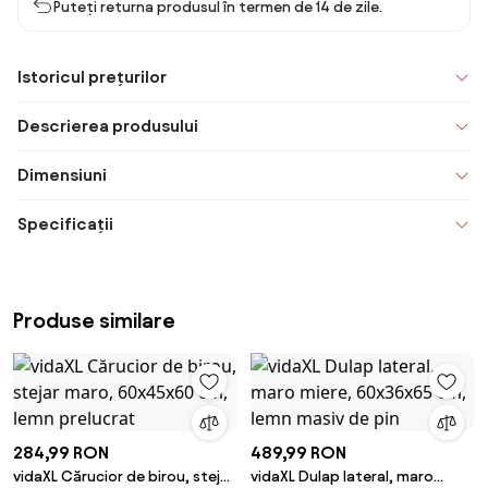
Puteți returna produsul în termen de 14 de zile.
Istoricul prețurilor
Descrierea produsului
Dimensiuni
Specificații
Produse similare
284,99 RON
489,99 RON
vidaXL Cărucior de birou, stejar
vidaXL Dulap lateral, maro