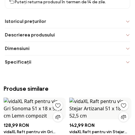
Puteți returna produsul în termen de 14 de zile.
Istoricul prețurilor
Descrierea produsului
Dimensiuni
Specificații
Produse similare
128,99 RON
142,99 RON
vidaXL Raft pentru vin Gri
vidaXL Raft pentru vin Stejar