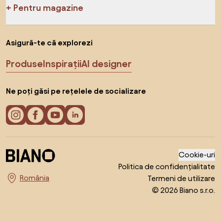
Pentru magazine
Asigură-te că explorezi
Produse
Inspirații
AI designer
Ne poți găsi pe rețelele de socializare
Cookie-uri
Politica de confidențialitate
Termeni de utilizare
Alege țara
© 2026 Biano s.r.o.