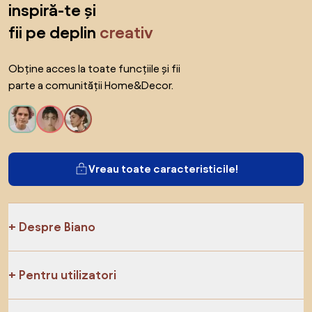
inspiră-te și
fii pe deplin
creativ
Obține acces la toate funcțiile și fii
parte a comunității Home&Decor.
Vreau toate caracteristicile!
Despre Biano
Pentru utilizatori