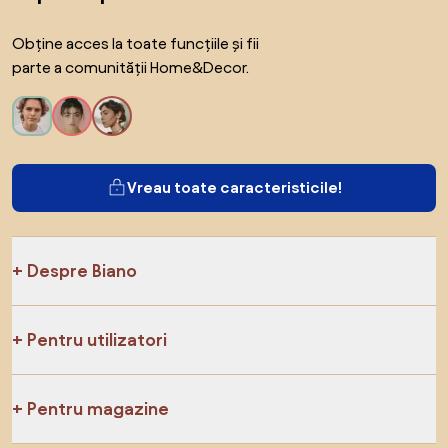
Obține acces la toate funcțiile și fii
parte a comunității Home&Decor.
Vreau toate caracteristicile!
Despre Biano
Pentru utilizatori
Pentru magazine