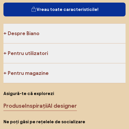
Vreau toate caracteristicile!
Despre Biano
Pentru utilizatori
Pentru magazine
Asigură-te că explorezi
Produse
Inspirații
AI designer
Ne poți găsi pe rețelele de socializare