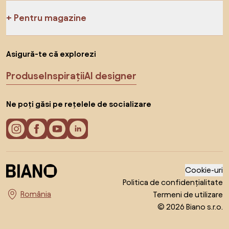
Pentru magazine
Asigură-te că explorezi
Produse
Inspirații
AI designer
Ne poți găsi pe rețelele de socializare
Cookie-uri
Politica de confidențialitate
Termeni de utilizare
Alege țara
© 2026 Biano s.r.o.