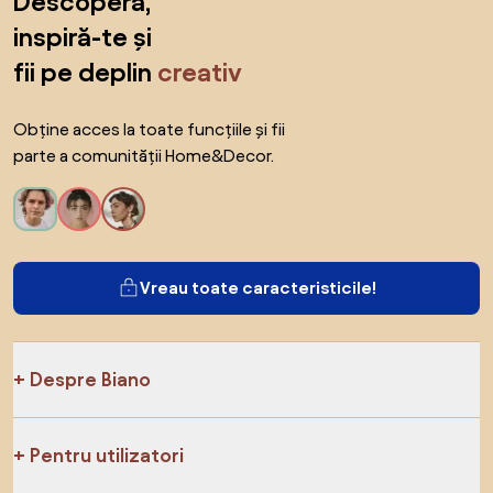
Descoperă,
inspiră-te și
fii pe deplin
creativ
Obține acces la toate funcțiile și fii
parte a comunității Home&Decor.
Vreau toate caracteristicile!
Despre Biano
Pentru utilizatori