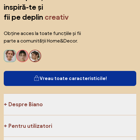
inspiră-te și
fii pe deplin
creativ
Obține acces la toate funcțiile și fii
parte a comunității Home&Decor.
Vreau toate caracteristicile!
Despre Biano
Pentru utilizatori