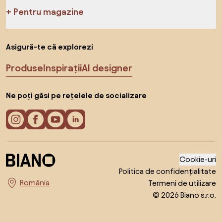
Pentru magazine
Asigură-te că explorezi
Produse
Inspirații
AI designer
Ne poți găsi pe rețelele de socializare
Cookie-uri
Politica de confidențialitate
Termeni de utilizare
Alege țara
© 2026 Biano s.r.o.