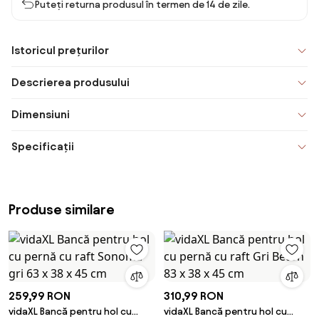
Puteți returna produsul în termen de 14 de zile.
Istoricul prețurilor
Descrierea produsului
Dimensiuni
Specificații
Produse similare
259,99 RON
310,99 RON
vidaXL Bancă pentru hol cu
vidaXL Bancă pentru hol cu