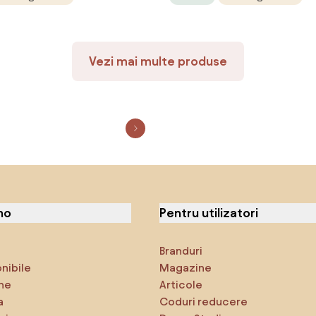
Vezi mai multe produse
no
Pentru utilizatori
Branduri
onibile
Magazine
ne
Articole
a
Coduri reducere