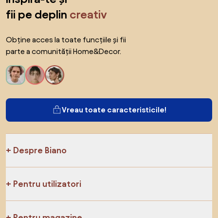
fii pe deplin
creativ
Obține acces la toate funcțiile și fii
parte a comunității Home&Decor.
Vreau toate caracteristicile!
Despre Biano
Pentru utilizatori
Pentru magazine