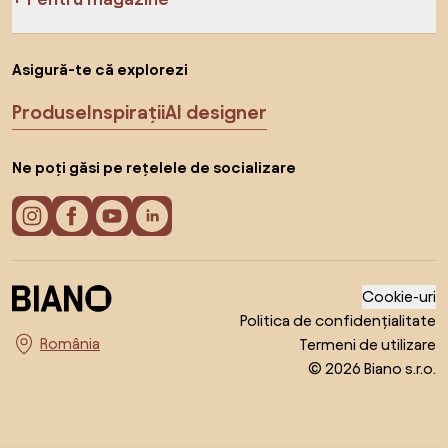
Asigură-te că explorezi
Produse
Inspirații
AI designer
Ne poți găsi pe rețelele de socializare
Cookie-uri
Politica de confidențialitate
Termeni de utilizare
Alege țara
© 2026 Biano s.r.o.