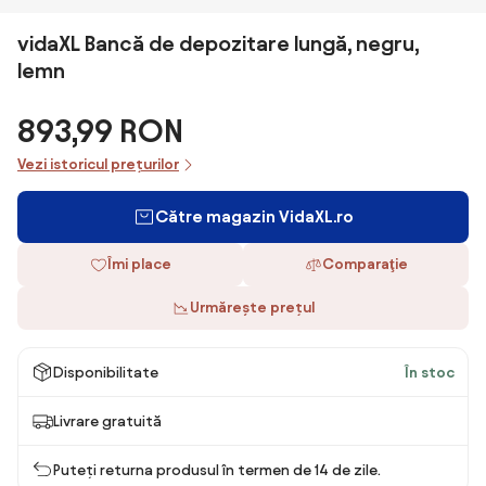
vidaXL Bancă de depozitare lungă, negru,
lemn
893,99 RON
Vezi istoricul prețurilor
Către magazin VidaXL.ro
Îmi place
Comparaţie
Urmărește prețul
Disponibilitate
În stoc
Livrare gratuită
Puteți returna produsul în termen de 14 de zile.