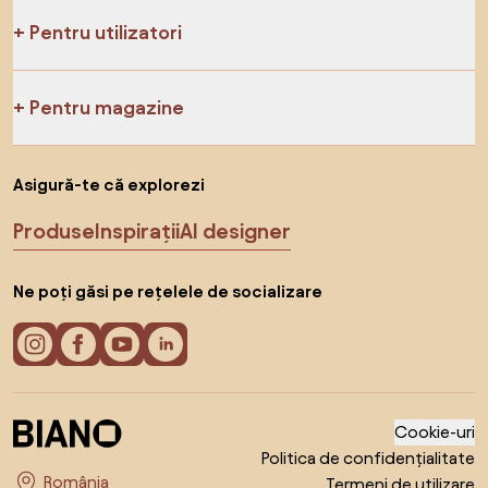
Pentru utilizatori
Pentru magazine
Asigură-te că explorezi
Produse
Inspirații
AI designer
Ne poți găsi pe rețelele de socializare
Cookie-uri
Politica de confidențialitate
Termeni de utilizare