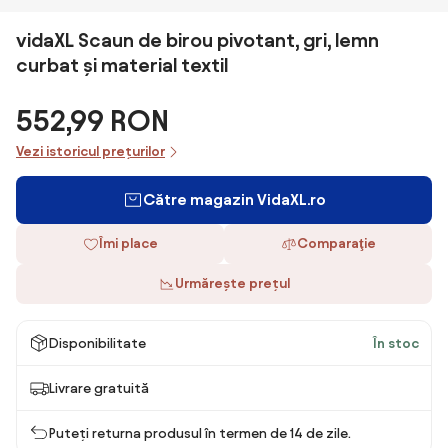
vidaXL Scaun de birou pivotant, gri, lemn
curbat și material textil
552,99 RON
Vezi istoricul prețurilor
Către magazin VidaXL.ro
Îmi place
Comparaţie
Urmărește prețul
Disponibilitate
În stoc
Livrare gratuită
Puteți returna produsul în termen de 14 de zile.