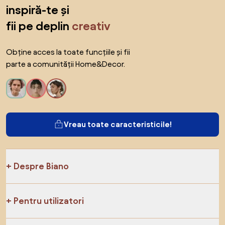
inspiră-te și
fii pe deplin
creativ
Obține acces la toate funcțiile și fii
parte a comunității Home&Decor.
Vreau toate caracteristicile!
Despre Biano
Pentru utilizatori