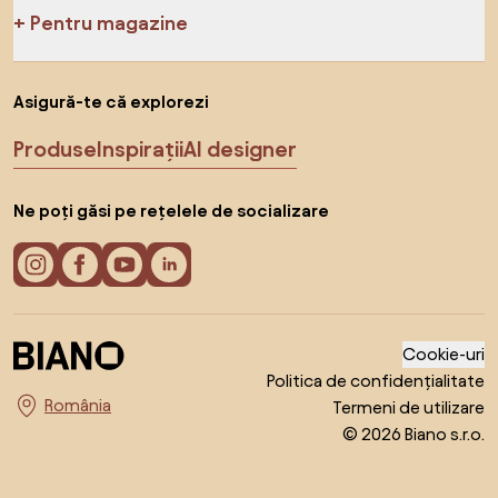
Pentru magazine
Asigură-te că explorezi
Produse
Inspirații
AI designer
Ne poți găsi pe rețelele de socializare
Cookie-uri
Politica de confidențialitate
Termeni de utilizare
Alege țara
© 2026 Biano s.r.o.