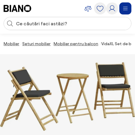
Sari peste navigare, accesează conținutul
Introducerea căutării
Sari peste conținut, mergi la subsol
Mobilier
Seturi mobilier
Mobilier pentru balcon
VidaXL Set de bist