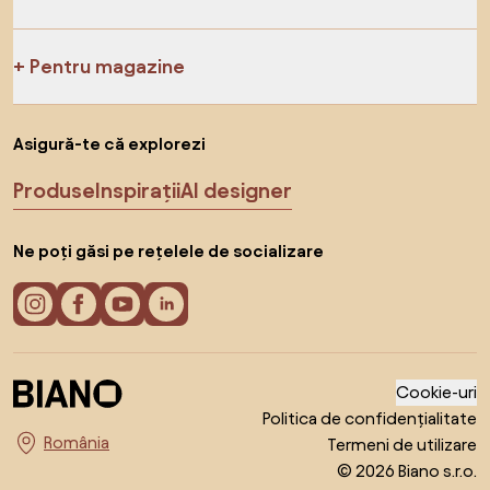
Pentru magazine
Asigură-te că explorezi
Produse
Inspirații
AI designer
Ne poți găsi pe rețelele de socializare
Cookie-uri
Politica de confidențialitate
Termeni de utilizare
Alege țara
© 2026 Biano s.r.o.