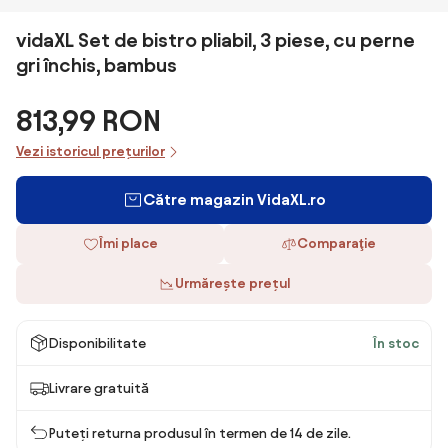
vidaXL Set de bistro pliabil, 3 piese, cu perne
gri închis, bambus
813,99 RON
Vezi istoricul prețurilor
Către magazin VidaXL.ro
Îmi place
Comparaţie
Urmărește prețul
Disponibilitate
În stoc
Livrare gratuită
Puteți returna produsul în termen de 14 de zile.