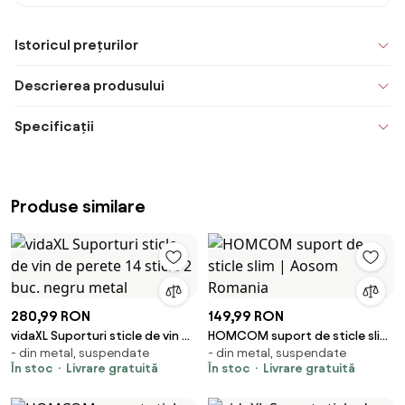
Istoricul prețurilor
Descrierea produsului
Specificații
Produse similare
280,99 RON
149,99 RON
vidaXL Suporturi sticle de vin de
HOMCOM suport de sticle slim
- din metal, suspendate
- din metal, suspendate
perete 14 sticle 2 buc. negru
| Aosom Romania
În stoc
Livrare gratuită
În stoc
Livrare gratuită
metal