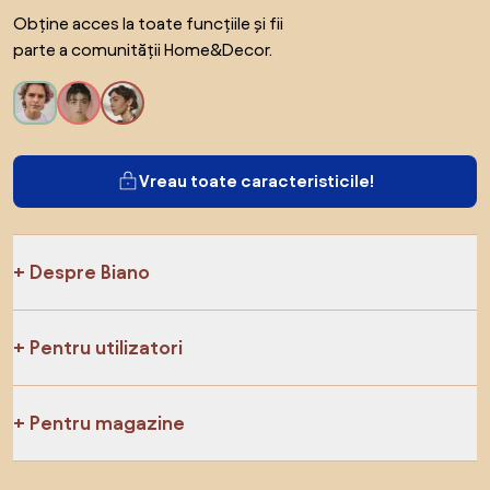
Obține acces la toate funcțiile și fii
parte a comunității Home&Decor.
Vreau toate caracteristicile!
Despre Biano
Pentru utilizatori
Pentru magazine