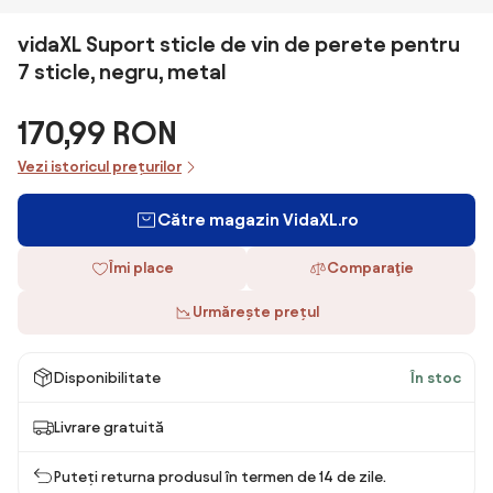
vidaXL Suport sticle de vin de perete pentru
7 sticle, negru, metal
170,99 RON
Vezi istoricul prețurilor
Către magazin VidaXL.ro
Îmi place
Comparaţie
Urmărește prețul
Disponibilitate
În stoc
Livrare gratuită
Puteți returna produsul în termen de 14 de zile.