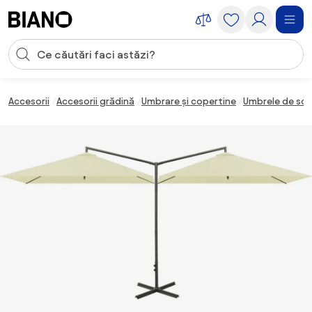
Sari peste navigare, accesează conținutul
Introducerea căutării
Sari peste conținut, mergi la subsol
Accesorii
Accesorii grădină
Umbrare și copertine
Umbrele de soa