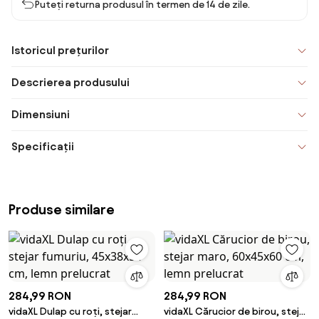
Puteți returna produsul în termen de 14 de zile.
Istoricul prețurilor
Descrierea produsului
Dimensiuni
Specificații
Produse similare
284,99 RON
284,99 RON
vidaXL Dulap cu roți, stejar
vidaXL Cărucior de birou, stejar