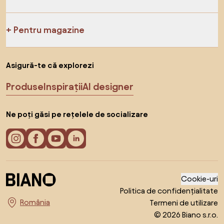
Pentru magazine
Asigură-te că explorezi
Produse
Inspirații
AI designer
Ne poți găsi pe rețelele de socializare
Cookie-uri
Politica de confidențialitate
Termeni de utilizare
Alege țara
© 2026 Biano s.r.o.