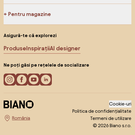
Pentru magazine
Asigură-te că explorezi
Produse
Inspirații
AI designer
Ne poți găsi pe rețelele de socializare
Cookie-uri
Politica de confidențialitate
Termeni de utilizare
Alege țara
© 2026 Biano s.r.o.