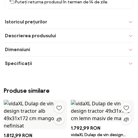
Puteți returna produsul în termen de 14 de zile.
Istoricul prețurilor
Descrierea produsului
Dimensiuni
Specificații
Produse similare
1.792,99 RON
vidaXL Dulap de vin design
1.812,99 RON