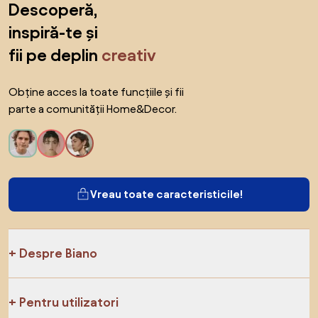
Descoperă,
inspiră-te și
fii pe deplin
creativ
Obține acces la toate funcțiile și fii
parte a comunității Home&Decor.
Vreau toate caracteristicile!
Despre Biano
Pentru utilizatori