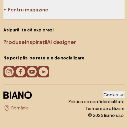
Pentru magazine
Asigură-te că explorezi
Produse
Inspirații
AI designer
Ne poți găsi pe rețelele de socializare
Cookie-uri
Politica de confidențialitate
Termeni de utilizare
Alege țara
© 2026 Biano s.r.o.