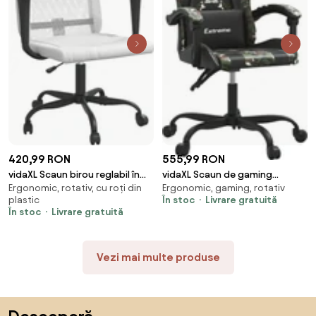
420,99 RON
555,99 RON
vidaXL Scaun birou reglabil în
vidaXL Scaun de gaming
Ergonomic, rotativ, cu roți din
Ergonomic, gaming, rotativ
înălțime, alb, piele
pivotant, negru și camuflaj,
plastic
În stoc
Livrare gratuită
artificială/plasă
piele ecologică
În stoc
Livrare gratuită
Vezi mai multe produse
Sari peste subsol, revino la începutul paginii