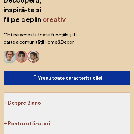
Descoperă,
inspiră-te și
fii pe deplin
creativ
Obține acces la toate funcțiile și fii
parte a comunității Home&Decor.
Vreau toate caracteristicile!
Despre Biano
Pentru utilizatori