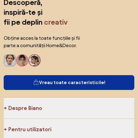
Descoperă,
inspiră-te și
fii pe deplin
creativ
Obține acces la toate funcțiile și fii
parte a comunității Home&Decor.
Vreau toate caracteristicile!
Despre Biano
Pentru utilizatori