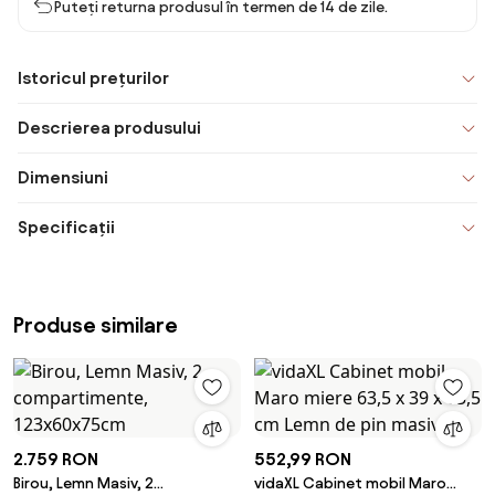
Puteți returna produsul în termen de 14 de zile.
Istoricul prețurilor
Descrierea produsului
Dimensiuni
Specificații
Produse similare
2.759 RON
552,99 RON
Birou, Lemn Masiv, 2
vidaXL Cabinet mobil Maro