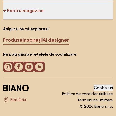
Pentru magazine
Asigură-te că explorezi
Produse
Inspirații
AI designer
Ne poți găsi pe rețelele de socializare
Cookie-uri
Politica de confidențialitate
Termeni de utilizare
Alege țara
© 2026 Biano s.r.o.