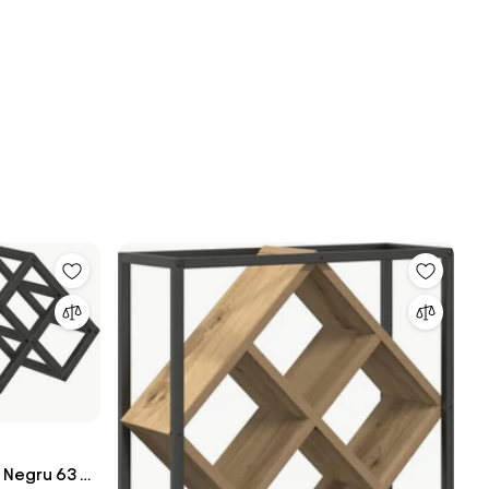
r Negru 63 x