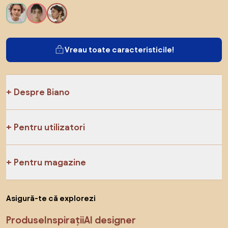
Vreau toate caracteristicile!
Despre Biano
Pentru utilizatori
Pentru magazine
Asigură-te că explorezi
Produse
Inspirații
AI designer