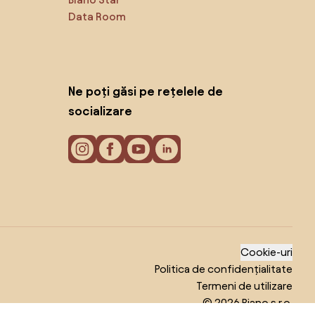
Data Room
Ne poți găsi pe rețelele de
socializare
Cookie-uri
Politica de confidențialitate
Termeni de utilizare
© 2026 Biano s.r.o.