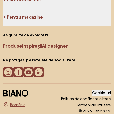
Pentru magazine
Asigură-te că explorezi
Produse
Inspirații
AI designer
Ne poți găsi pe rețelele de socializare
Cookie-uri
Politica de confidențialitate
Termeni de utilizare
Alege țara
© 2026 Biano s.r.o.