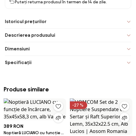
Puteți returna produsul în termen de 14 de zile.
Istoricul prețurilor
Descrierea produsului
Dimensiuni
Specificații
Produse similare
-27 %
389 RON
Noptieră LUCIANO cu funcție de